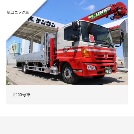
8tユニック車
5000号車