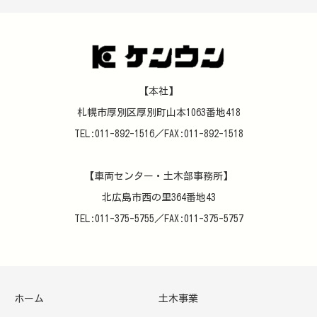
【本社】
札幌市厚別区厚別町山本1063番地418
TEL:011-892-1516／FAX:011-892-1518
【車両センター・土木部事務所】
北広島市西の里364番地43
TEL:011-375-5755／FAX:011-375-5757
ホーム
土木事業