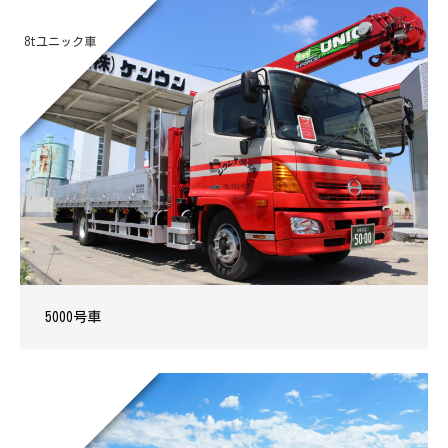
8tユニック車
5000号車