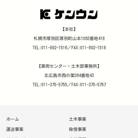
【本社】
札幌市厚別区厚別町山本1063番地418
TEL:011-892-1516／FAX:011-892-1518
【車両センター・土木部事務所】
北広島市西の里364番地43
TEL:011-375-5755／FAX:011-375-5757
ホーム
土木事業
運送事業
除雪事業