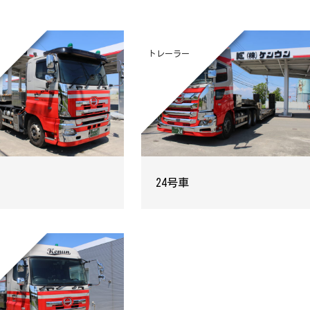
トレーラー
24号車