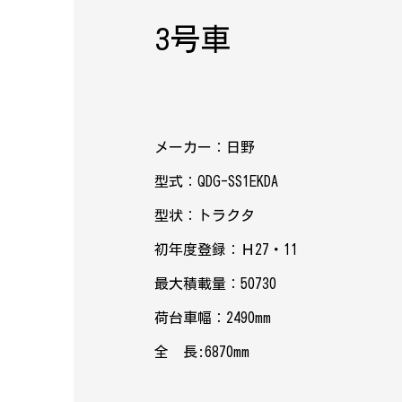
3号車
メーカー：日野
型式：QDG-SS1EKDA
型状：トラクタ
初年度登録：Ｈ27・11
最大積載量：50730
荷台車幅：2490mm
全 長:6870mm