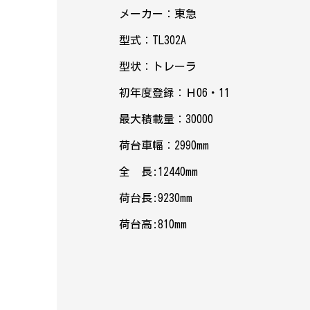
メーカー：東急
型式：TL302A
型状：トレーラ
初年度登録：Ｈ06・11
最大積載量：30000
荷台車幅：2990mm
全 長:12440mm
荷台長:9230mm
荷台高:810mm