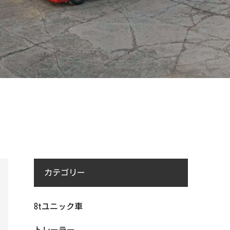
カテゴリー
8tユニック車
トレーラー