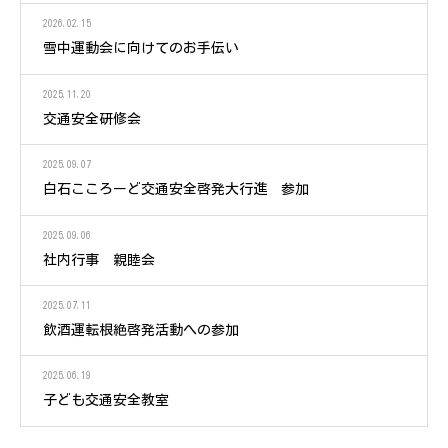
2026.02.15
雪中運動会に向けてのお手伝い
2025.11.20
交通安全研修会
2025.09.07
白石こころーど交通安全啓発大行進 参加
2025.09.06
社内行事 親睦会
2025.07.11
飲酒運転根絶啓発活動への参加
2025.06.19
子ども交通安全教室