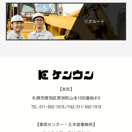
リクルート
【本社】
札幌市厚別区厚別町山本1063番地418
TEL:011-892-1516／FAX:011-892-1518
【車両センター・土木部事務所】